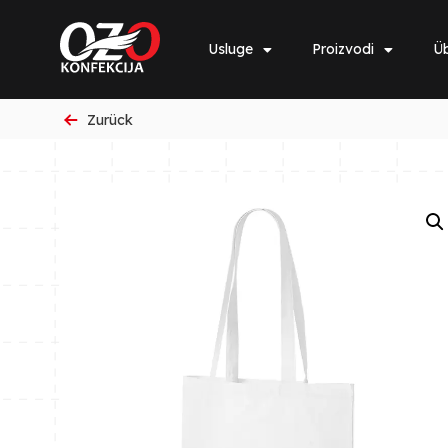
Usluge
Proizvodi
Üb
Zurück