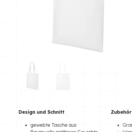
Design und Schnitt
Zubehör
gewebte Tasche aus
Gra
Baumwolle mittleren Gewichts
Was