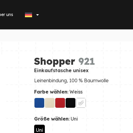
er uns
Shopper
921
Einkaufstasche unisex
Leinenbindung, 100 % Baumwolle
Farbe wählen
: Weiss
Größe wählen
: Uni
Uni