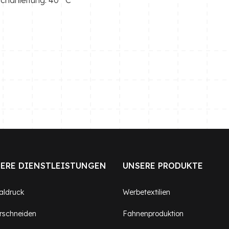
ERE DIENSTLEISTUNGEN
UNSERE PRODUKTE
taldruck
Werbetextilien
rschneiden
Fahnenproduktion