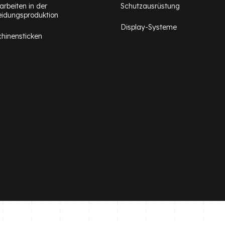
arbeiten in der
Schutzausrüstung
eidungsproduktion
Display-Systeme
hinensticken