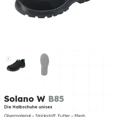
Solano W
B85
Die Halbschuhe unisex
Obermaterial – Strickstoff, Futter – Mesh