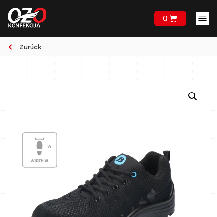
0
Zurück