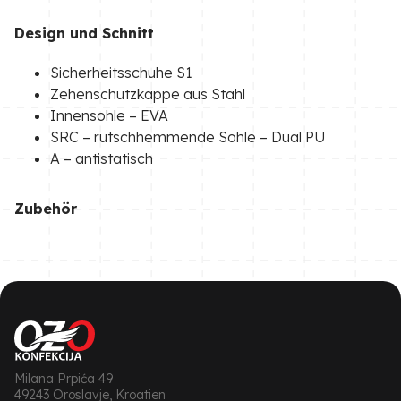
Design und Schnitt
Sicherheitsschuhe S1
Zehenschutzkappe aus Stahl
Innensohle – EVA
SRC – rutschhemmende Sohle – Dual PU
A – antistatisch
Zubehör
Milana Prpića 49
49243 Oroslavje, Kroatien