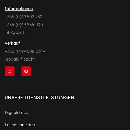
Informationen
+385 (0)49 502 230
+385 (0)49 285 900
info@ozo.hr
Verkauf
+385 (0)99 508 0349
prodaja@ozo.hr
UNSERE DIENSTLEISTUNGEN
Digitaldruck
Laserschneiden