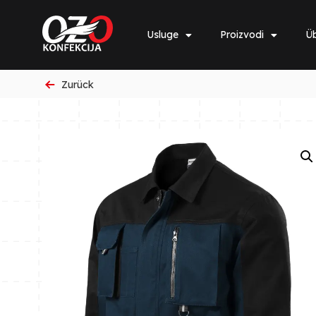
Usluge
Proizvodi
Üb
Zurück