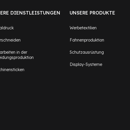
ERE DIENSTLEISTUNGEN
UNSERE PRODUKTE
taldruck
Werbetextilien
rschneiden
Fahnenproduktion
arbeiten in der
Schutzausrüstung
eidungsproduktion
Display-Systeme
hinensticken