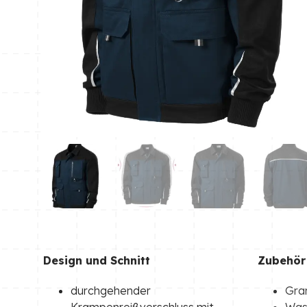
Design und Schnitt
Zubehör
durchgehender
Gra
Krampenreißverschluss mit
Wasc