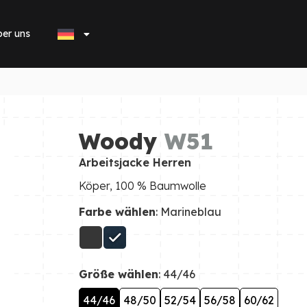
er uns
Woody
W51
Arbeitsjacke Herren
Köper, 100 % Baumwolle
Farbe wählen
: Marineblau
Größe wählen
: 44/46
44/46
48/50
52/54
56/58
60/62