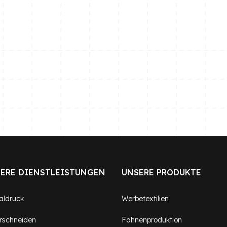
ERE DIENSTLEISTUNGEN
UNSERE PRODUKTE
taldruck
Werbetextilien
rschneiden
Fahnenproduktion