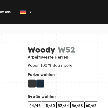
er uns
Woody
W52
Arbeitsweste Herren
Köper, 100 % Baumwolle
Farbe wählen
Größe wählen
44/46
48/50
52/54
56/58
60/62