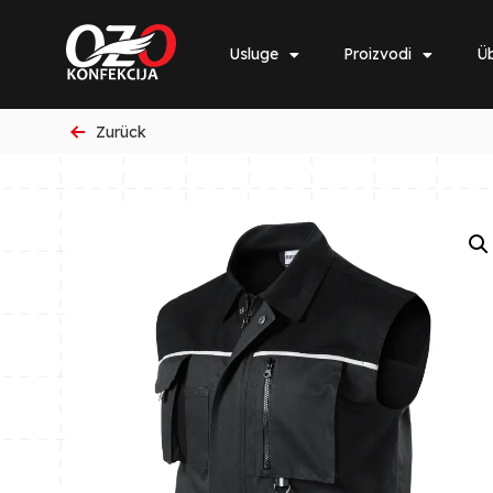
Usluge
Proizvodi
Üb
Zurück