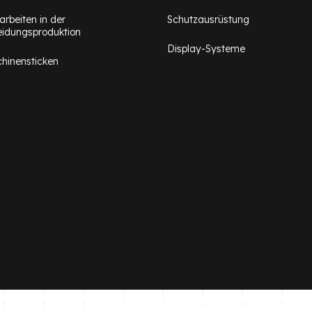
arbeiten in der
Schutzausrüstung
eidungsproduktion
Display-Systeme
hinensticken