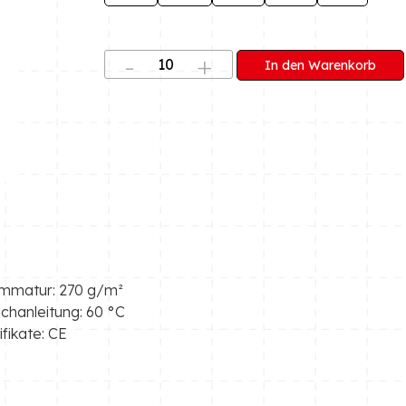
In den Warenkorb
mmatur: 270 g/m²
hanleitung: 60 °C
ifikate: CE